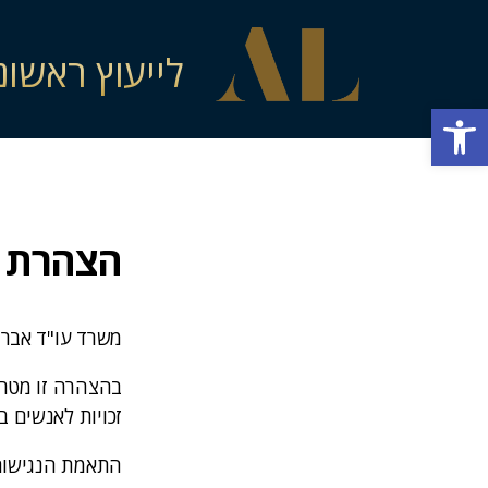
לייעוץ ראשונ
פתח סרגל נגישות
הצהרת נ
משרד עו"ד אברהם
בהצהרה זו מטרתנ
זכויות לאנשים בע