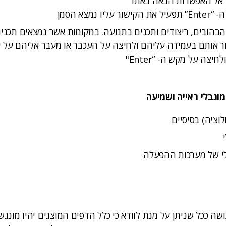
 אל האפשרות הבאה באתר
ו נמצא הסמן
 הבהובים, ריצודים ותכנים בתנועה. במקומות אשר נמצאים תכני
ור אותם בעמידה עליהם ולחיצה על העכבר או מעבר אליהם על י
גבלי ראייה ושמיעה
ולוציה) בסיסיים
ולי של מערכות ההפעלה
ה ככל שניתן על מנת לוודא כי כלל הדפים המוצגים יהיו מונגש