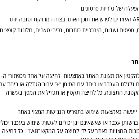
הפעלה של גלריות סרטונים
טפסים ושדות, היררכיית כותרות, רכיבי טאבים, חלונות קופצים
תר
 להקטין את תצוגת האתר באמצעות לחיצה על אחד מכפתורי ה-
חד עם גלגלת העכבר או ביחד עם הסימן “+” עבור הגדלה או ביחד עם
 הקטנת התצוגה. כל לחיצה תקטין או תגדיל את המסך בעשרה
פן ייעשה באמצעות שימוש בתפריט הנגישות המצוי באתר
ברשותן עכבר או שאשאינם ינן יכולים לעשות שימוש בעכבר יכולי
להפעיל את התכונות המצויות באתר על ידי לחיצה על המקש “TAB”. כל לחיצה