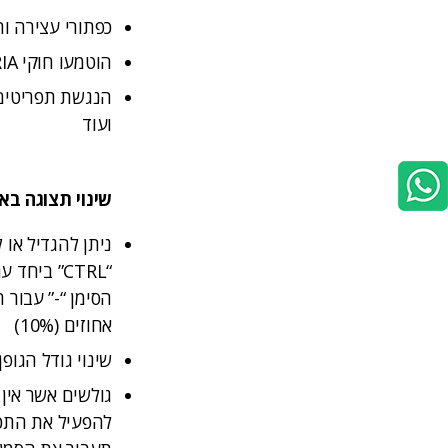
כפתורי עצירה ו
הוטמעו חוקי ARIA העוזרים לפרש את תוכן האתר בצורה מדויקת וטובה יותר
הנגשת תפריטים, 
ועוד
שינוי תצוגה בא
ניתן להגדיל או
“CTRL” בי
הסימן “-” עבור
אחוזים (10%)
שינוי גודל הגו
גולשים אשר אין 