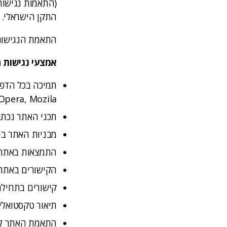
התקן הישראלי.
התאמת הנגישות 
אמצעי נגישות ה
Opera, Mozila).
תכני האתר נכתב
מבניות האתר בנ
התמצאות באתר ה
הקישורים באתר 
קישורים בתחילת
תיאור טקסטואלי 
התאמת האתר לסב