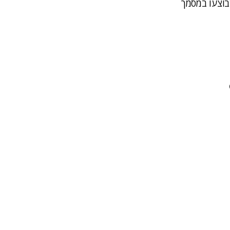
ויים והתאמות שבוצעו במסמך