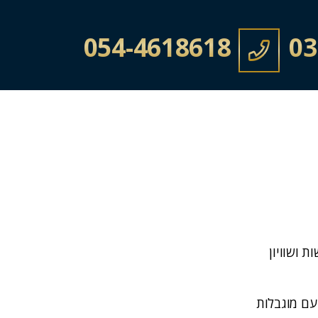
054-4618618
03
 ושוויון
ויות לאנשים עם מוגבלות