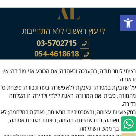
פתח סרגל נגישות
לייעוץ ראשוני ללא התחייבות
03-5702715
054-4618618
רציתי לומר תודה; בהערכה ובאהדה; את הכובע אני מורידה; אין
זו אגדה!
על שדבקת במטרה; נאבקת ללא פשרה; בעוז וגבורה; פיצחת כל
מהמורה; כיבית את המדורה; דאגת לילדי ולדירה; זו הצלחה
נדירה.
במקצועיות עצומה; ובאסרטיביות מרשימה; נאבקת במלחמה; לא
חסכת במאומה; גם כשהייתה מהומה; ניצחת מערכת אטומה;
בחירתי בך ממש השתלמה.