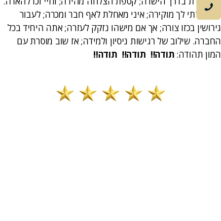
התמקדת בדרך הישרה; קטפת הצלחה מהירה; וחיי זכו להארה.
את תודתי לך מוקירה; איני מאחלת לאף חבר ומכרה; לעבור
גירושין בכזו צורה; אך אם מישהו נזקק לעזרה; אתה היחיד בכל
החברה. שילוב של רגישות ניסיון ולמידה; אז שוב מוסרת עם
המון תהודה:
תודה!! תודה!! תודה!!